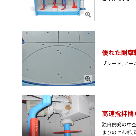
優れた耐摩
ブレード、アー
高速撹拌機
独自開発の中
まりのせん断、