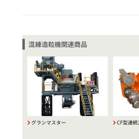
混練造粒機関連商品
グランマスター
CF型連続