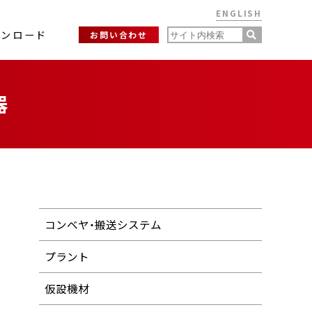
ENGLISH
ウンロード
お問い合わせ
器
コンベヤ・搬送システム
プラント
仮設機材