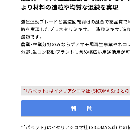
より材料の造粒や均質な混練を実現
遊星運動ブレードと高速回転羽根の融合で高品質で均
散を実現したプラネタリミキサ。 造粒ミキサ、造
最適です。
農業・林業分野のみならずアマモ場再生事業やネコ
分野、生コン移動プラントも含め幅広い用途活用が可
*「パペット」はイタリアシコマ社 (SICOMA S.r.
特 徴
*「パペット」はイタリアシコマ社 (SICOMA S.r.