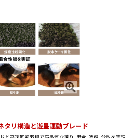
ネタリ構造と遊星運動ブレード
ドと高速回転羽根で高品質な練り、混合、造粉、分散を実現。