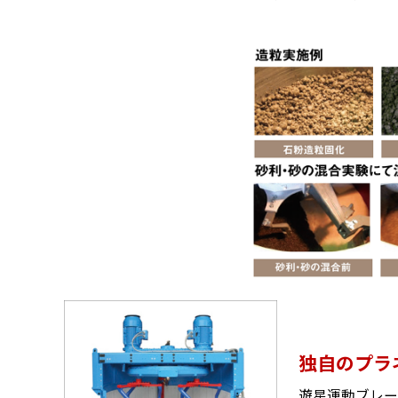
独自のプラ
遊星運動ブレー