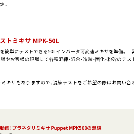
定。
テストミキサ MPK-50L
を簡単にテストできる50Lインバータ可変速ミキサを準備。 
場やお客様の現場にて各種混練・混合・造粒・固化・粉砕のテス
トミキサもありますので、混練テストをご希望の際はお問い合
動画：プラネタリミキサ Puppet MPK500の混練