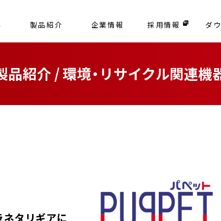
容
製品紹介
企業情報
採用情報
ダ
製品紹介 / 環境・リサイクル関連機
ラネタリギアに