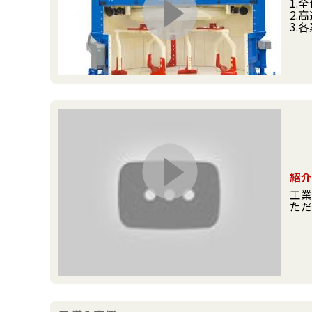
1.
2.
3.
4
紹介
工
ただ