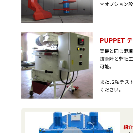
＊オプション設
PUPPET 
実機と同じ混練
技術陣と弊社工
可能。
また、2軸テス
ください。
紹介