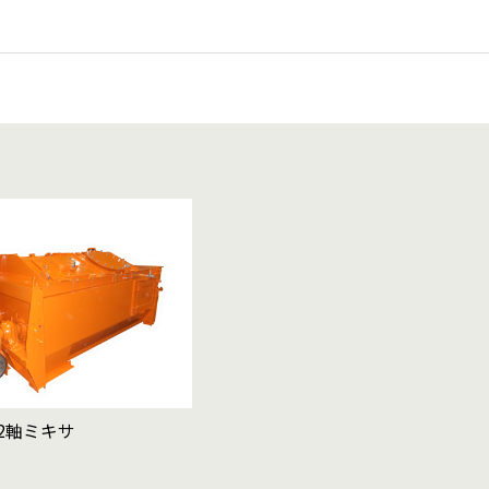
2軸ミキサ