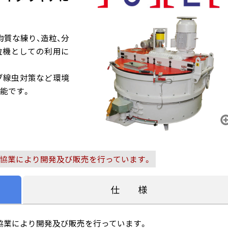
質な練り、造粒、分
粒機としての利用に
ブ線虫対策など環境
能です。
l) との協業により開発及び販売を行っています。
仕 様
l) との協業により開発及び販売を行っています。