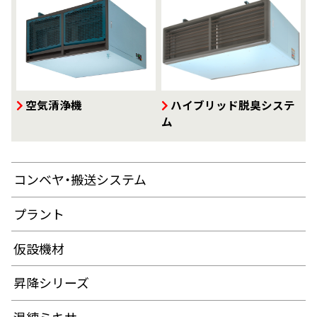
空気清浄機
ハイブリッド脱臭システ
ム
コンベヤ・搬送システム
プラント
仮設機材
昇降シリーズ