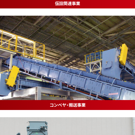
仮設関連事業
コンベヤ・搬送事業