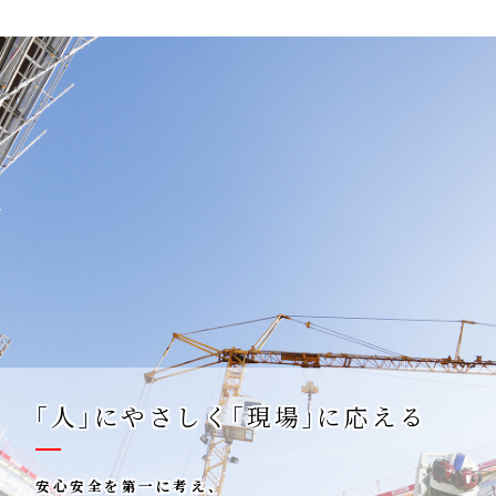
｢人｣にやさしく｢現場｣に応える
安心安全を第一に考え、