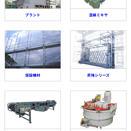
プラント
混練ミキサ
仮設機材
昇降シリーズ