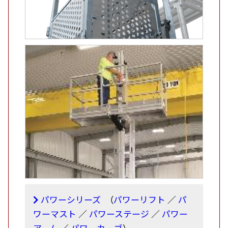
パワーシリーズ
（
パワーリフト
／
パ
ワーマスト
／
パワーステージ
／
パワー
アーム
／
パワーカーゴ
）