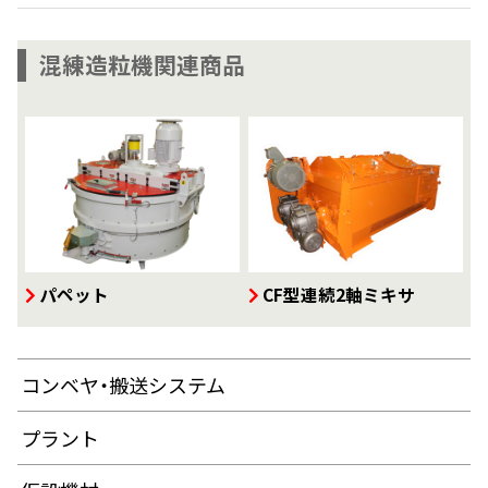
混練造粒機関連商品
パペット
CF型連続2軸ミキサ
コンベヤ・搬送システム
プラント