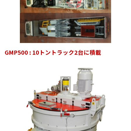
GMP500 : 10トントラック2台に積載