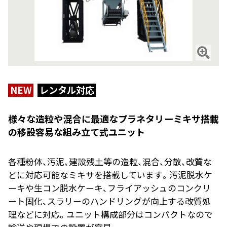
NEW
レンタル対応
様々な造粒や混合に最適なプラネタリーミキサ搭載
の移設容易な組み立て式ユニット
各種粉体、汚泥、建設残土等の造粒、混合、分散、改質な
どに対応可能なミキサを搭載しています。汚泥脱水ケ
ーキや生コン脱水ケーキ、フライアッシュのコンクリ
ート固化、スラリーのハンドリングが向上する改質処
理などに対応。ユニット構成部分はコンパクトなので