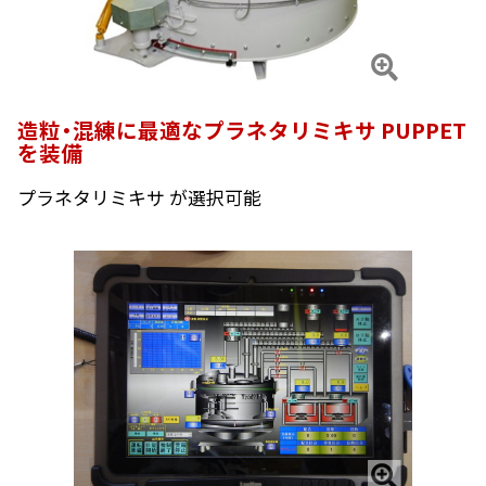
造粒・混練に最適なプラネタリミキサ PUPPET
を装備
プラネタリミキサ が選択可能