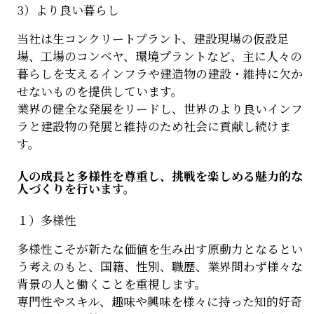
3）より良い暮らし
当社は生コンクリートプラント、建設現場の仮設足
場、工場のコンベヤ、環境プラントなど、主に人々の
暮らしを支えるインフラや建造物の建設・維持に欠か
せないものを提供しています。
業界の健全な発展をリードし、世界のより良いインフ
ラと建設物の発展と維持のため社会に貢献し続けま
す。
人の成長と多様性を尊重し、挑戦を楽しめる魅力的な
人づくりを行います。
１）多様性
多様性こそが新たな価値を生み出す原動力となるとい
う考えのもと、国籍、性別、職歴、業界問わず様々な
背景の人と働くことを重視します。
専門性やスキル、趣味や興味を様々に持った知的好奇