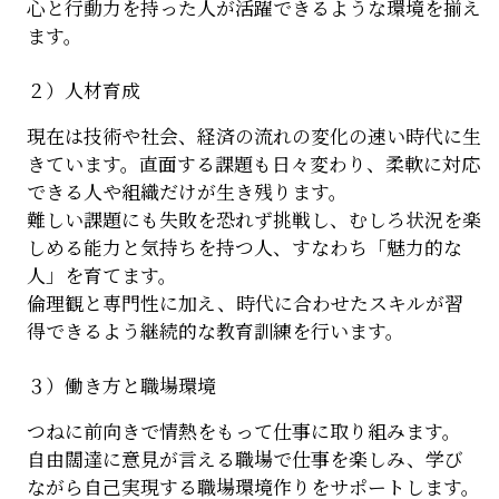
心と行動力を持った人が活躍できるような環境を揃え
ます。
２）人材育成
現在は技術や社会、経済の流れの変化の速い時代に生
きています。直面する課題も日々変わり、柔軟に対応
できる人や組織だけが生き残ります。
難しい課題にも失敗を恐れず挑戦し、むしろ状況を楽
しめる能力と気持ちを持つ人、すなわち「魅力的な
人」を育てます。
倫理観と専門性に加え、時代に合わせたスキルが習
得できるよう継続的な教育訓練を行います。
３）働き方と職場環境
つねに前向きで情熱をもって仕事に取り組みます。
自由闊達に意見が言える職場で仕事を楽しみ、学び
ながら自己実現する職場環境作りをサポートします。