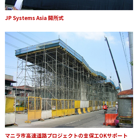
JP Systems Asia 開所式
マニラ市高速道路プロジェクトの支保工OKサポート