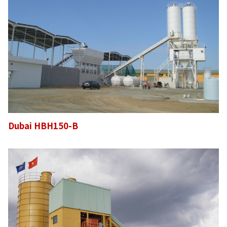
Dubai HBH150-B