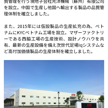
質管理を行う現地子会社光洋機械（蘇州）有限公司
を設立。中国で生産し他国へ輸出する製品の品質管
理体制を確立しました。
また、2015年には仮設製品の生産拡充の為、ベト
ナムにKYCベトナム工場を設立。マザーファクトリ
ーである西脇工場の生産技術、設計ノウハウを共
有、最新の生産設備を備え次世代足場Iqシステムな
ど高付加価値製品の生産体制を確立しました。