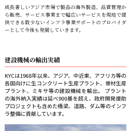
成長著しいアジア市場で製品の海外製造、品質管理か
ら販売、サービス事業まで幅広いサービスを現地で提
供できる数少ないインフラ事業サポートのプロバイダ
ーとして今後も発展していきます。
建設機械の輸出実績
KYCは1968年以来、アジア、中近東、アフリカ等の
各国向けに生コンクリート生産プラント、骨材生産
プラント、ミキサ等の建設機械を輸出。 プラント
の海外納入実績は延べ900基を超え、政府開発援助
プロジェクトも含めた橋梁、道路、ダム等のインフ
ラ整備に貢献しています。