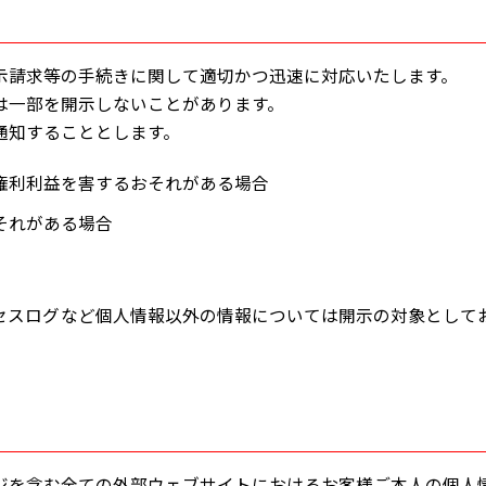
示請求等の手続きに関して適切かつ迅速に対応いたします。
は一部を開示しないことがあります。
通知することとします。
権利利益を害するおそれがある場合
それがある場合
セスログなど個人情報以外の情報については開示の対象として
ジを含む全ての外部ウェブサイトにおけるお客様ご本人の個人