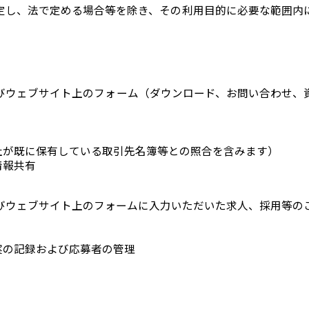
定し、法で定める場合等を除き、その利用目的に必要な範囲内
。
びウェブサイト上のフォーム（ダウンロード、お問い合わせ、
社が既に保有している取引先名簿等との照合を含みます）
情報共有
びウェブサイト上のフォームに入力いただいた求人、採用等の
実の記録および応募者の管理