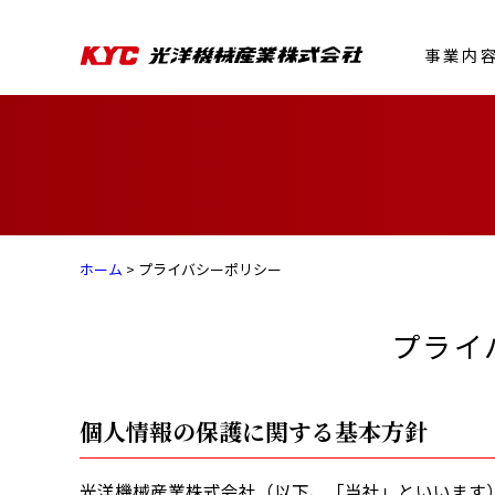
事業内
ホーム
> プライバシーポリシー
プライ
個人情報の保護に関する基本方針
光洋機械産業株式会社（以下、「当社」といいます