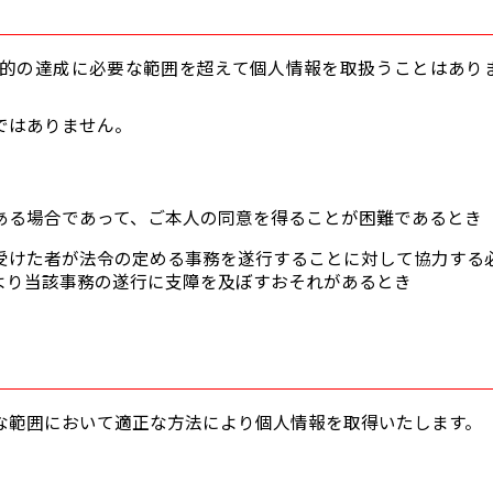
的の達成に必要な範囲を超えて個人情報を取扱うことはあり
ではありません。
ある場合であって、ご本人の同意を得ることが困難であるとき
受けた者が法令の定める事務を遂行することに対して協力する
より当該事務の遂行に支障を及ぼすおそれがあるとき
な範囲において適正な方法により個人情報を取得いたします。