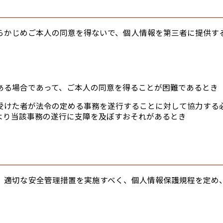
らかじめご本人の同意を得ないで、個人情報を第三者に提供す
ある場合であって、ご本人の同意を得ることが困難であるとき
受けた者が法令の定める事務を遂行することに対して協力する
より当該事務の遂行に支障を及ぼすおそれがあるとき
、適切な安全管理措置を実施すべく、個人情報保護規程を定め