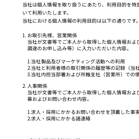
当社は個人情報を取り扱うにあたり、利用目的を特
いて利用いたします。
当社における個人情報の利用目的は以下の通りです
お取引先様、営業関係
当社が文書等でご本人から取得した個人情報およ
調達のお申し込み等）に入力いただいた内容。
1.当社製品及びマーケティング活動への利用
2.当社と利用者様の取引関係の履歴等の記録（当
3.当社内担当部署および所轄支社（営業所）での
人事関係
当社が文書等でご本人から取得した個人情報およ
募およびお問い合わせ内容。
1.求人・採用にかかるお問い合わせを頂戴した事
2.求人・採用にかかる諸連絡