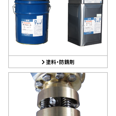
塗料・防錆剤