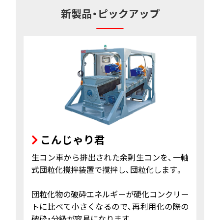
新製品・ピックアップ
こんじゃり君
生コン車から排出された余剰生コンを、一軸
式団粒化撹拌装置で撹拌し、団粒化します。
団粒化物の破砕エネルギーが硬化コンクリー
トに比べて小さくなるので、再利用化の際の
破砕・分級が容易になります。