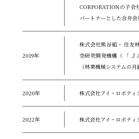
CORPORATIONの子会社
パートナーとした合弁会社JP S
株式会社熊谷組・ 住友
2019年
空研究開発機構（ 「 Ｊ
（林業機械システムの月
2020年
株式会社アイ・ロボティ
2022年
株式会社アイ・ロボティ