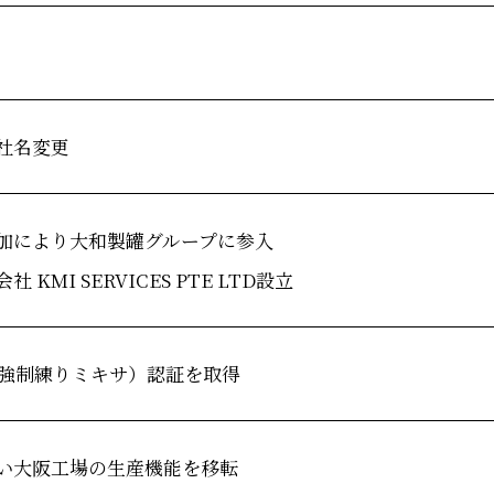
社名変更
加により大和製罐グループに参入
MI SERVICES PTE LTD設立
二軸強制練りミキサ）認証を取得
い大阪工場の生産機能を移転