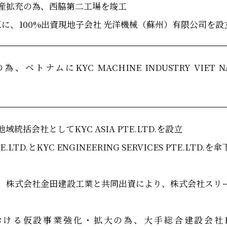
産拡充の為、西脇第二工場を竣工
区に、100%出資現地子会社 光洋機械（蘇州）有限公司を設
トナムにKYC MACHINE INDUSTRY VIET N
統括会社としてKYC ASIA PTE.LTD.を設立
TE.LTD.とKYC ENGINEERING SERVICES PTE.LTD.を
、株式会社金田建設工業と共同出資により、株式会社スリ
ける仮設事業強化・拡大の為、大手総合建設会社E