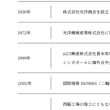
1950年
株式会社光洋商会を設立
1972年
光洋機械産業株式会社に
山口興産株式会社資本参
1999年
シンガポールに海外合弁会社 K
2002年
国際規格 ISO9001（
西脇工場の竣工にともな