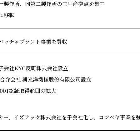
一製作所、同第二製作所の三生産拠点を集中
に移転
バッチャプラント事業を買収
子会社KYC反町株式会社設立
外合弁会社 興光洋機械股份有限公司設立
9001認証取得範囲の拡大
カー、イズテック株式会社を子会社化し、コンベヤ事業を