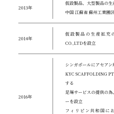
仮設製品、大型製品の生
2013年
中国 江蘇省 蘇州工業園
仮設製品の生産拡充の為、ベ
2014年
CO.,LTDを設立
シンガポールにアセアン地域
KYC SCAFFOLDING P
する
足場サービスの提供の為
2016年
ーを設立
フィリピン共和国にお