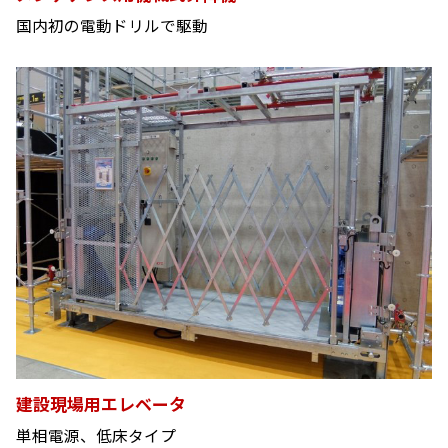
国内初の電動ドリルで駆動
建設現場用エレベータ
単相電源、低床タイプ