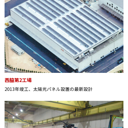
西脇第2工場
2013年竣工、太陽光パネル設置の最新設計