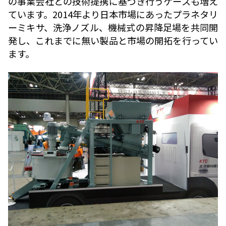
の事業会社との技術提携に基づき行うケースも増え
ています。2014年より日本市場にあったプラネタリ
ーミキサ、洗浄ノズル、機械式の昇降足場を共同開
発し、これまでに無い製品と市場の開拓を行ってい
ます。