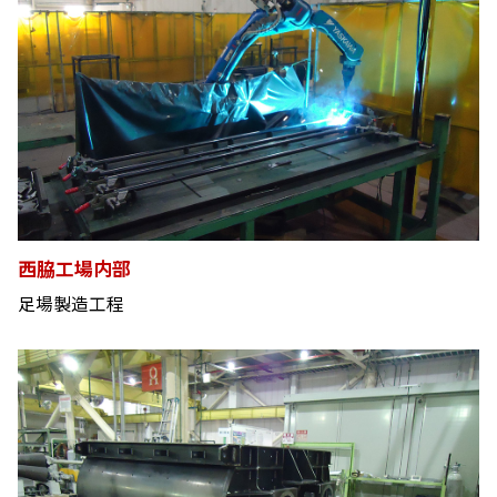
西脇工場内部
足場製造工程