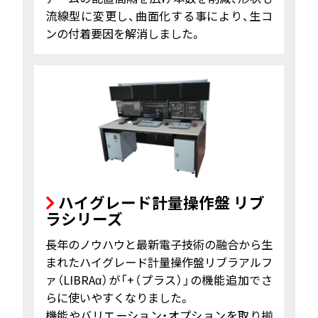
流線型に変更し、曲面化する事により、生コ
ンの付着要因を解消しました。
ハイグレード計量操作盤 リブ
ラシリーズ
長年のノウハウと最新電子技術の融合から生
まれたハイグレード計量操作盤リブラアルフ
ァ（LIBRAα）が「+（プラス）」の機能追加でさ
らに使いやすくなりました。
機能やバリエーション・オプションを取り揃