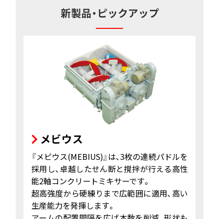
新製品・ピックアップ
メビウス
『メビウス(MEBIUS)』は、3枚の連続パドルを
採用し、卓越したせん断と撹拌が行える高性
能2軸コンクリートミキサーです。
超高強度から硬練りまで広範囲に適用、高い
生産能力を発揮します。
アームの配置間隔を広げ本数を削減、形状も