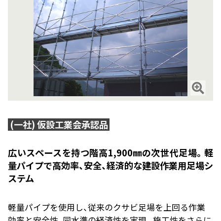
(一社) 仮設工業会承認品
広いスペースを持つ階高1,900㎜の次世代足場。軽
量パイプで高効率、安全、経済的な建設作業用足場シ
ステム
軽量パイプを使用し、従来のクサビ足場を上回る作業
効率と安全性、同水準の経済性を実現。施工性をさらに