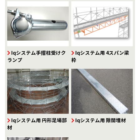
Iqシステム手摺柱受けク
Iqシステム用 4スパン梁
ランプ
枠
Iqシステム用 円形足場部
Iqシステム用 隙間埋材
材