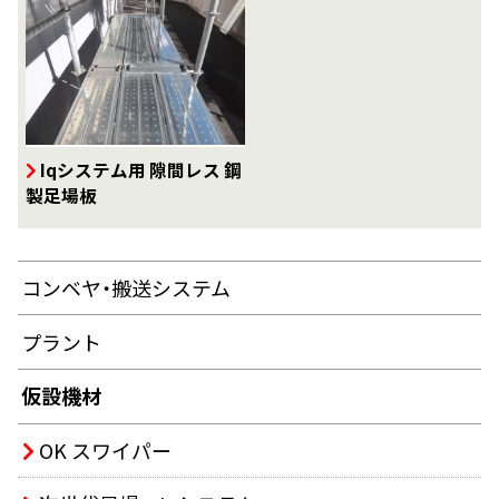
Iqシステム用 隙間レス 鋼
製足場板
コンベヤ・搬送システム
プラント
仮設機材
OK スワイパー