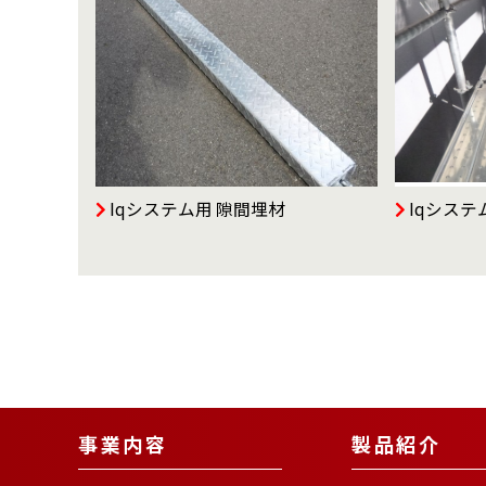
Iqシステム用 隙間埋材
Iqシステ
事業内容
製品紹介