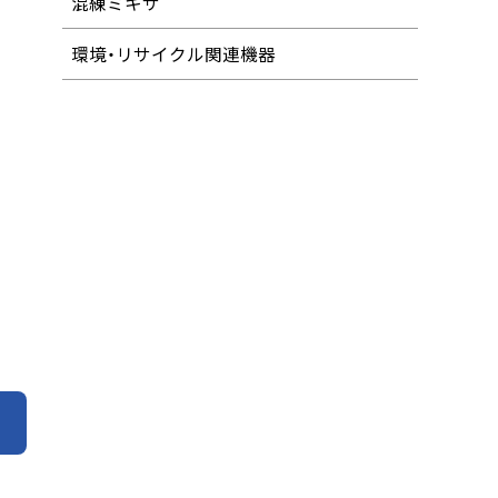
混練ミキサ
環境・リサイクル関連機器