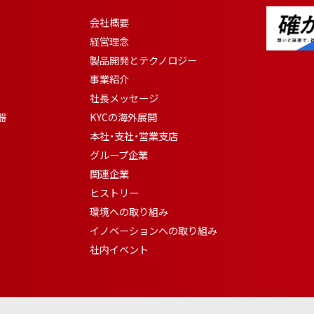
会社概要
経営理念
製品開発とテクノロジー
事業紹介
社長メッセージ
器
KYCの海外展開
本社・支社・営業支店
グループ企業
関連企業
ヒストリー
環境への取り組み
イノベーションへの取り組み
社内イベント