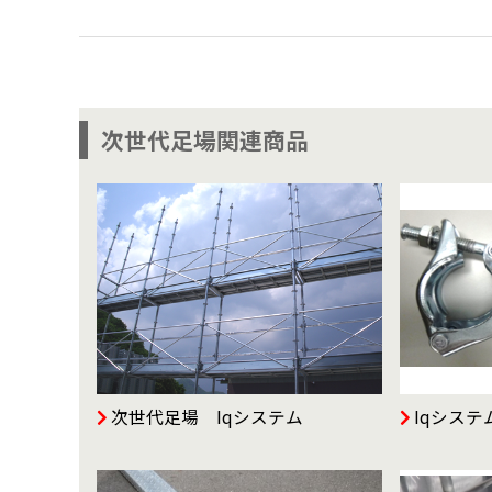
次世代足場関連商品
次世代足場 Iqシステム
Iqシス