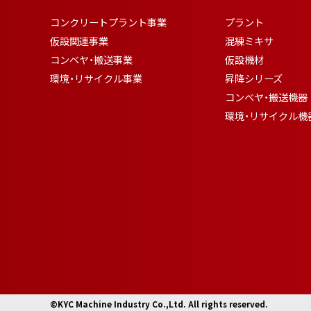
コンクリートプラント事業
プラント
仮設関連事業
混練ミキサ
コンベヤ・搬送事業
仮設機材
環境・リサイクル事業
昇降シリーズ
コンベヤ・搬送機器
環境・リサイクル機
©KYC Machine Industry Co.,Ltd. All rights reserved.