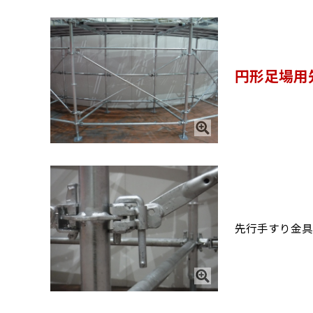
円形足場用
先行手すり金具