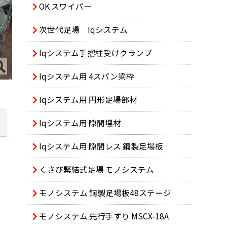
OK スワイパー
次世代足場 Iqシステム
Iqシステム手摺柱受けクランプ
Iqシステム用 4スパン梁枠
Iqシステム用 円形足場部材
Iqシステム用 隙間埋材
Iqシステム用 隙間レス 鋼製足場板
くさび緊結式足場 モノシステム
モノシステム 鋼製足場板48ステージ
モノシステム 先行手すり MSCX-18A