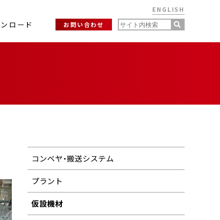
ENGLISH
ウンロード
お問い合わせ
コンベヤ・搬送システム
プラント
仮設機材