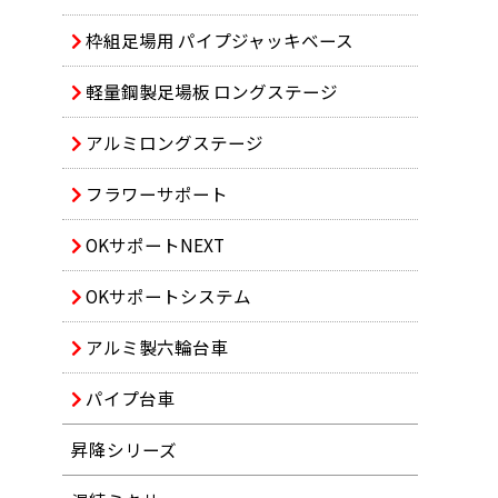
枠組足場用 パイプジャッキベース
軽量鋼製足場板 ロングステージ
アルミロングステージ
フラワーサポート
OKサポートNEXT
OKサポートシステム
アルミ製六輪台車
パイプ台車
昇降シリーズ