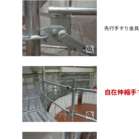
先行手すり金具
自在伸縮手