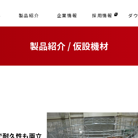
容
製品紹介
企業情報
採用情報
ダ
製品紹介 / 仮設機材
材
で耐久性も両立