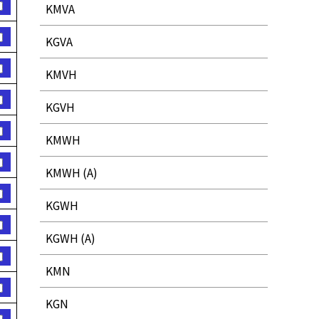
KMVA
KGVA
KMVH
KGVH
KMWH
KMWH (A)
KGWH
KGWH (A)
KMN
KGN