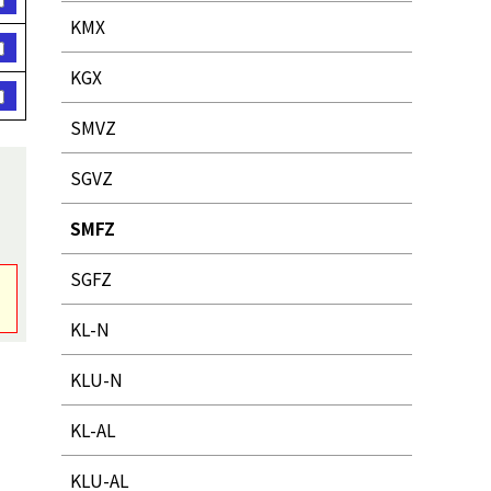
KMX
KGX
SMVZ
SGVZ
SMFZ
SGFZ
KL-N
KLU-N
KL-AL
KLU-AL