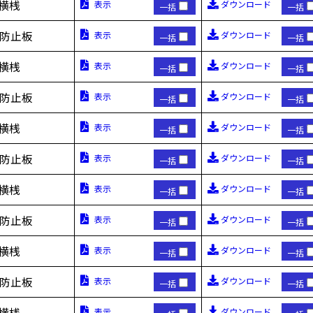
H横桟
表示
ダウンロード
一括
一括
下防止板
表示
ダウンロード
一括
一括
H横桟
表示
ダウンロード
一括
一括
下防止板
表示
ダウンロード
一括
一括
H横桟
表示
ダウンロード
一括
一括
下防止板
表示
ダウンロード
一括
一括
H横桟
表示
ダウンロード
一括
一括
下防止板
表示
ダウンロード
一括
一括
H横桟
表示
ダウンロード
一括
一括
下防止板
表示
ダウンロード
一括
一括
H横桟
表示
ダウンロード