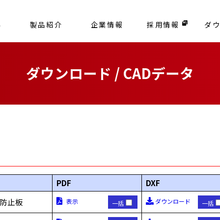
容
製品紹介
企業情報
採用情報
ダ
ダウンロード / CADデータ
PDF
DXF
下防止板
表示
ダウンロード
一括
一括