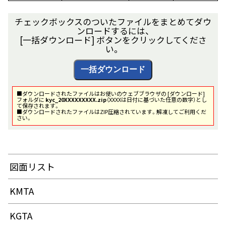
チェックボックスのついたファイルをまとめてダウ
ンロードするには、
[一括ダウンロード] ボタンをクリックしてくださ
い。
■ダウンロードされたファイルはお使いのウェブブラウザの [ダウンロード]
フォルダに
kyc_20XXXXXXXXX.zip
（XXXXは日付に基づいた任意の数字）とし
て保存されます。
■ダウンロードされたファイルはZIP圧縮されています。解凍してご利用くだ
さい。
図面リスト
KMTA
KGTA