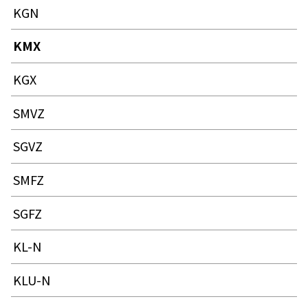
KGN
KMX
KGX
SMVZ
SGVZ
SMFZ
SGFZ
KL-N
KLU-N