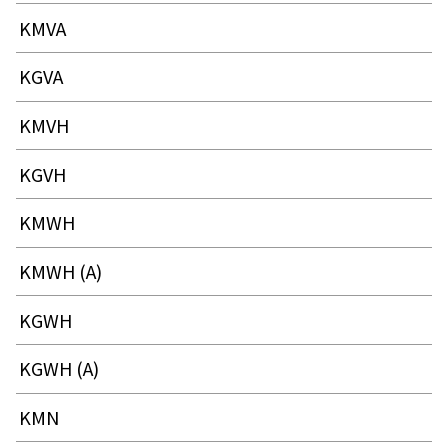
KMVA
KGVA
KMVH
KGVH
KMWH
KMWH (A)
KGWH
KGWH (A)
KMN