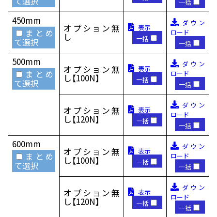
て選択
一括
450mm
ダウン
オプション無
表示
まとめ
ロード
し
一括
て選択
一括
500mm
ダウン
オプション無
表示
まとめ
ロード
し【100N】
一括
て選択
一括
ダウン
オプション無
表示
ロード
し【120N】
一括
一括
600mm
ダウン
オプション無
表示
まとめ
ロード
し【100N】
一括
て選択
一括
ダウン
オプション無
表示
ロード
し【120N】
一括
一括