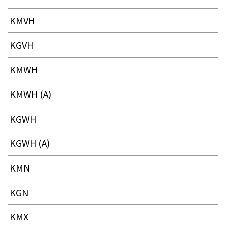
KMVH
KGVH
KMWH
KMWH (A)
KGWH
KGWH (A)
KMN
KGN
KMX