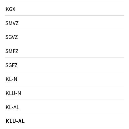
KGX
SMVZ
SGVZ
SMFZ
SGFZ
KL-N
KLU-N
KL-AL
KLU-AL