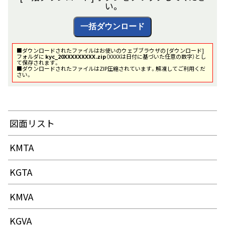
い。
■ダウンロードされたファイルはお使いのウェブブラウザの [ダウンロード]
フォルダに
kyc_20XXXXXXXXX.zip
（XXXXは日付に基づいた任意の数字）とし
て保存されます。
■ダウンロードされたファイルはZIP圧縮されています。解凍してご利用くだ
さい。
図面リスト
KMTA
KGTA
KMVA
KGVA