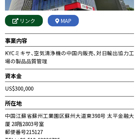
リンク
MAP
事業内容
KYCミキサ、空気清浄機の中国内販売、対日輸出協力工
場の製品品質管理
資本金
US$300,000
所在地
中国江蘇省蘇州工業園区蘇州大道東398号 太平金融大
厦 28階2803号室
郵便番号215127