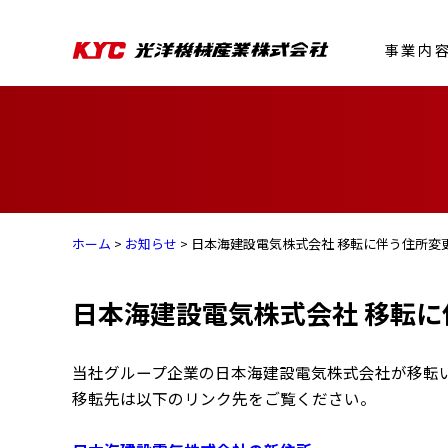
事業内
ホーム
>
お知らせ
> 日本海建設電気株式会社 移転に伴う住所変
日本海建設電気株式会社 移転に
当社グループ企業の日本海建設電気株式会社が移転
移転先は以下のリンク先をご覧ください。