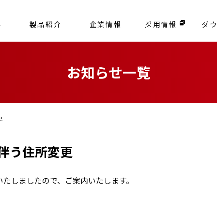
容
製品紹介
企業情報
採用情報
ダ
お知らせ一覧
更
伴う住所変更
いたしましたので、ご案内いたします。