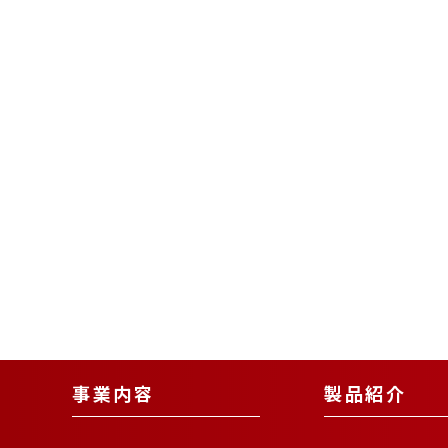
事業内容
製品紹介