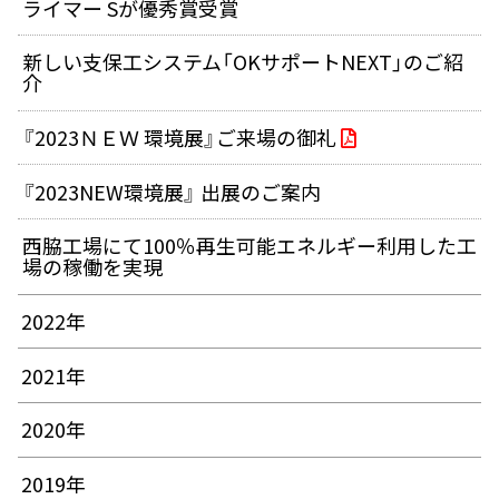
ライマー Sが優秀賞受賞
新しい支保工システム「OKサポートNEXT」のご紹
介
『2023ＮＥＷ 環境展』ご来場の御礼
『2023NEW環境展』 出展のご案内
西脇工場にて100％再生可能エネルギー利用した工
場の稼働を実現
2022年
2021年
2020年
2019年