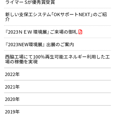
ライマー Sが優秀賞受賞
新しい支保工システム「OKサポートNEXT」のご紹
介
『2023ＮＥＷ 環境展』ご来場の御礼
『2023NEW環境展』 出展のご案内
西脇工場にて100％再生可能エネルギー利用した工
場の稼働を実現
2022年
2021年
2020年
2019年