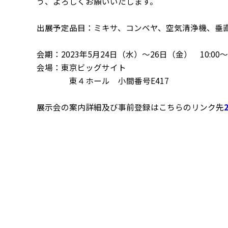
う、よろしくお願いいたします。
出展予定品目：ミキサ、コンベヤ、空気清浄機、垂直
会期：2023年5月24日（水）～26日（金） 10:00～1
会場：東京ビッグサイト
東４ホール 小間番号E417
展示会の案内詳細及び事前登録はこちらのリンク先