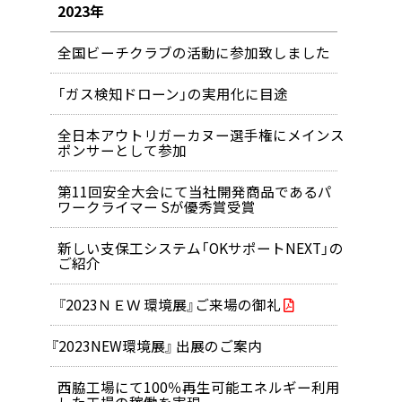
2023年
全国ビーチクラブの活動に参加致しました
「ガス検知ドローン」の実用化に目途
全日本アウトリガーカヌー選手権にメインス
ポンサーとして参加
第11回安全大会にて当社開発商品であるパ
ワークライマー Sが優秀賞受賞
新しい支保工システム「OKサポートNEXT」の
ご紹介
『2023ＮＥＷ 環境展』ご来場の御礼
『2023NEW環境展』 出展のご案内
西脇工場にて100％再生可能エネルギー利用