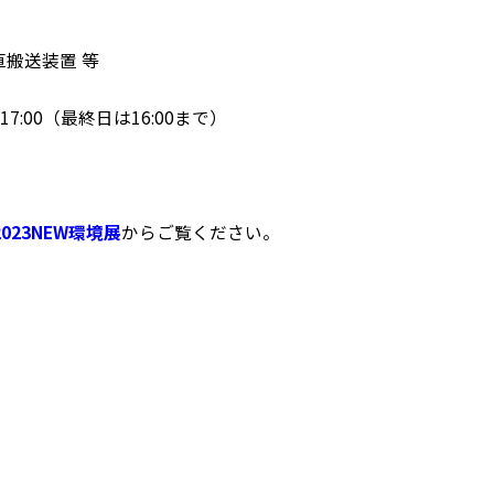
搬送装置 等
7:00（最終日は16:00まで）
2023NEW環境展
からご覧ください。