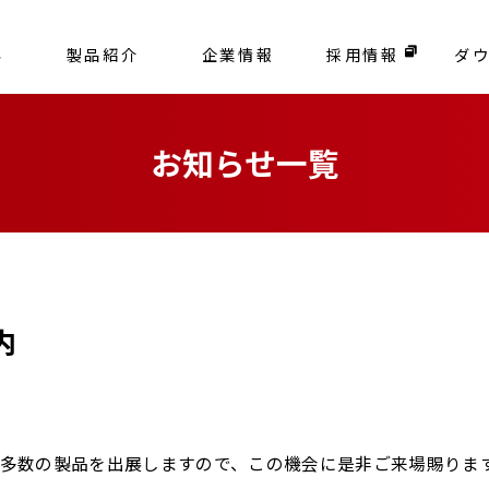
容
製品紹介
企業情報
採用情報
ダ
お知らせ一覧
内
多数の製品を出展しますので、この機会に是非ご来場賜りま