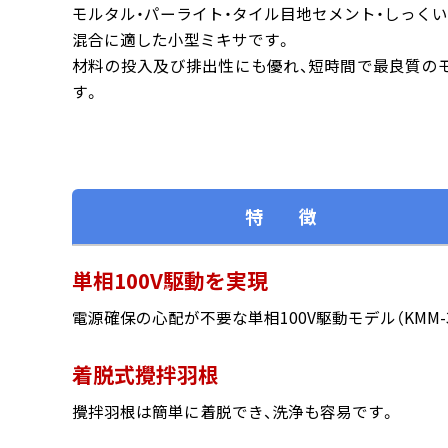
モルタル・パーライト・タイル目地セメント・しっく
混合に適した小型ミキサです。
材料の投入及び排出性にも優れ、短時間で最良質の
す。
特 徴
単相100V駆動を実現
電源確保の心配が不要な単相100V駆動モデル（KMM-3
着脱式攪拌羽根
攪拌羽根は簡単に着脱でき、洗浄も容易です。