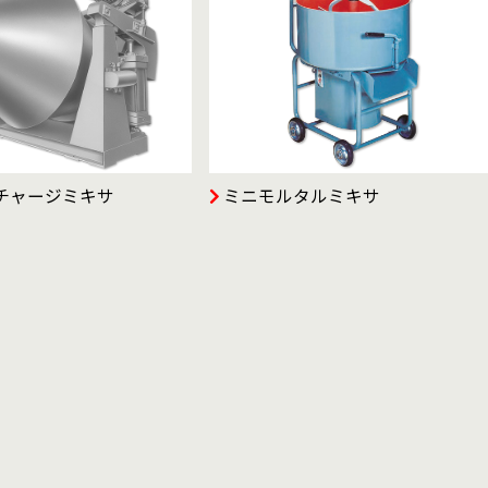
チャージミキサ
ミニモルタルミキサ