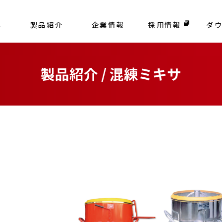
容
製品紹介
企業情報
採用情報
ダ
製品紹介 / 混練ミキサ