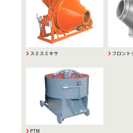
スミスミキサ
フロント
PTM