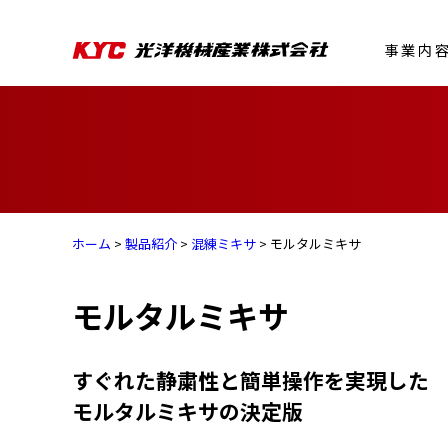
事業内
ホーム
>
製品紹介
>
混練ミキサ
> モルタルミキサ
モルタルミキサ
すぐれた静粛性と簡単操作を実現した
モルタルミキサの決定版