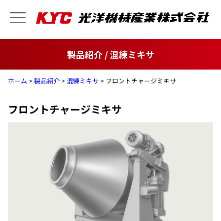
製品紹介 / 混練ミキサ
ホーム
>
製品紹介
>
混練ミキサ
> フロントチャージミキサ
フロントチャージミキサ