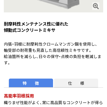
耐摩耗性メンテナンス性に優れた
傾動式コンクリートミキサ
内張・羽根に耐摩耗性クロームマンガン鋼を使用し、
軸受部の耐荷重も見直した高信頼性ミキサです。
給油箇所を減らし、日々の保守・点検の負担を軽減しま
す。
特 徴
仕 様
高能率羽根採用
織りまぜ性能がよく、常に高品質なコンクリートが得ら