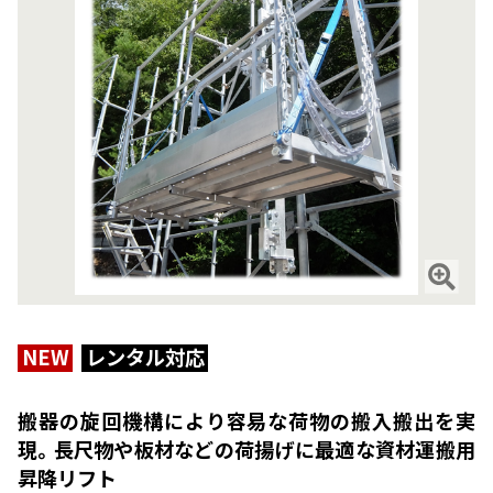
NEW
レンタル対応
搬器の旋回機構により容易な荷物の搬入搬出を実
現。長尺物や板材などの荷揚げに最適な資材運搬用
昇降リフト