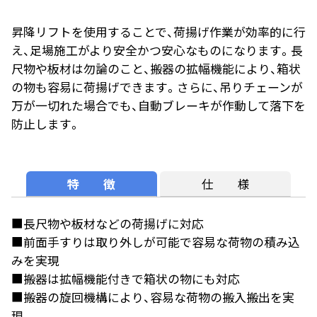
昇降リフトを使用することで、荷揚げ作業が効率的に行
え、足場施工がより安全かつ安心なものになります。長
尺物や板材は勿論のこと、搬器の拡幅機能により、箱状
の物も容易に荷揚げできます。さらに、吊りチェーンが
万が一切れた場合でも、自動ブレーキが作動して落下を
防止します。
特 徴
仕 様
■長尺物や板材などの荷揚げに対応
■前面手すりは取り外しが可能で容易な荷物の積み込
みを実現
■搬器は拡幅機能付きで箱状の物にも対応
■搬器の旋回機構により、容易な荷物の搬入搬出を実
現