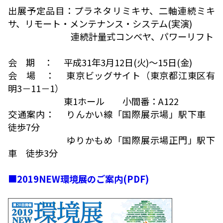
出展予定品目：プラネタリミキサ、二軸連続ミキ
サ、リモート・メンテナンス・システム(実演)
連続計量式コンベヤ、パワーリフト
会 期 ： 平成31年3月12日(火)～15日(金)
会 場 ： 東京ビッグサイト（東京都江東区有
明3－11－1）
東1ホール 小間番：A122
交通案内： りんかい線「国際展示場」駅下車
徒歩7分
ゆりかもめ「国際展示場正門」駅下
車 徒歩3分
■
2019NEW環境展のご案内(PDF)