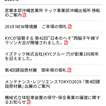
営業本部沖縄営業所 テック事業部沖縄出張所 移転
のご案内
2019 NEW環境展 ご来場の御礼
KYCが協賛する 第42回”日本のへそ“西脇子午線マ
ラソン大会が開催されました。
イズテック株式会社(KYCグループ)が創業100周年
を迎えました。
第4回建設資材展 御来場の御礼
メンテナンス・レジリエンスTOKYO2019 『第4回建
設資材展』出展のご案内
機械式立体駐車装置の保守・保全事業の譲渡に関す
るお知らせ