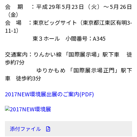
会 期 ：平成29年5月23日（火）～5月26日
（金）
会 場 ：東京ビッグサイト（東京都江東区有明3-
11-1）
東３ホール 小間番号：A345
交通案内：りんかい線 「国際展示場」駅下車 徒
歩約7分
ゆりかもめ 「国際展示場正門」駅下
車 徒歩約3分
2017NEW環境展出展のご案内(PDF)
添付ファイル