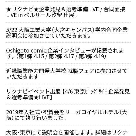
★リクナビ★企業発見＆選考準備LIVE / 合同面接
LIVE in ベルサール汐留 出展。
5/22 大阪工業大学（大宮キャンパス）学内合同企業
説明会に参加させていただきます。
Oshigoto.comに企業インタビューが掲載されま
す。（第1弾 4.15 / 第2弾 4.17 / 第3弾 4.19）
近畿職業能力開発大学校 就職フェアに参加させて
いただきます
リクナビイベント出展 【4/6 東京ﾋﾞｯｸﾞｻｲﾄ 企業発見
＆選考準備★LIVE】
2019年入社式・祝賀会をリーガロイヤルホテル（大
阪）にて執り行いました。
大阪・東京にて説明会を開催します。詳細はリクナ