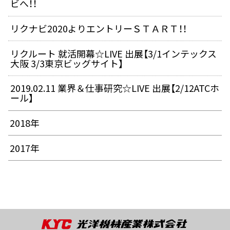
ビへ！！
リクナビ2020よりエントリーＳＴＡＲＴ！！
リクルート 就活開幕☆LIVE 出展【3/1インテックス
大阪 3/3東京ビッグサイト】
2019.02.11 業界＆仕事研究☆LIVE 出展【2/12ATCホ
ール】
2018年
2017年