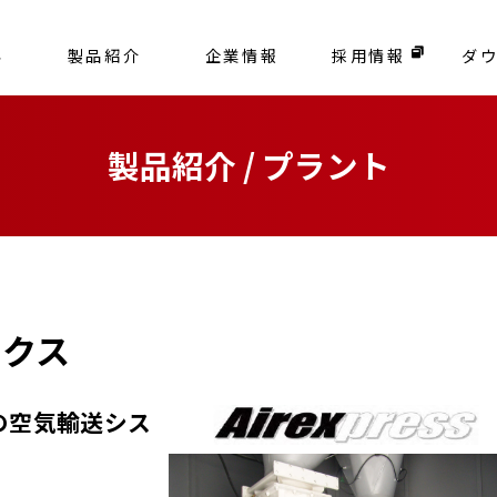
容
製品紹介
企業情報
採用情報
ダ
製品紹介 / プラント
ックス
の空気輸送シス