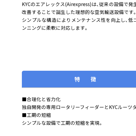
KYCのエアレックス(Airexpress)は、従来の設備
改善することで誕生した理想的な空気輸送設備です
シンプルな構造によりメンテナンス性を向上し、低
ンニングに柔軟に対応します。
特 徴
■合理化と省力化
独自開発の専用ロータリーフィーダーとKYCルーツ
■工期の短縮
シンプルな設備で工期の短縮を実現。