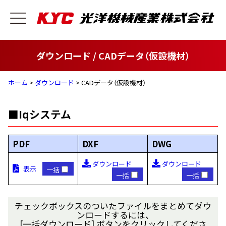
ダウンロード / CADデータ（仮設機材）
ホーム
>
ダウンロード
> CADデータ（仮設機材）
■Iqシステム
PDF
DXF
DWG
ダウンロード
ダウンロード
表示
一括
一括
一括
チェックボックスのついたファイルをまとめてダウ
ンロードするには、
[一括ダウンロード] ボタンをクリックしてくださ