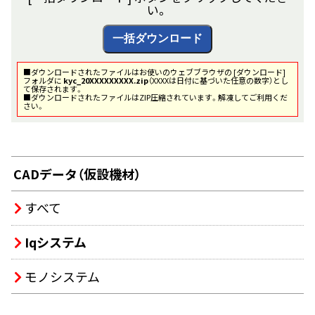
い。
■ダウンロードされたファイルはお使いのウェブブラウザの [ダウンロード]
フォルダに
kyc_20XXXXXXXXX.zip
（XXXXは日付に基づいた任意の数字）とし
て保存されます。
■ダウンロードされたファイルはZIP圧縮されています。解凍してご利用くだ
さい。
CADデータ（仮設機材）
すべて
Iqシステム
モノシステム